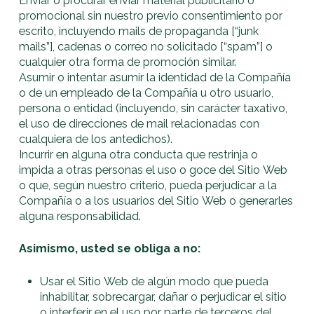
Enviar o procurar enviar material publicitario o
promocional sin nuestro previo consentimiento por
escrito, incluyendo mails de propaganda [“junk
mails”], cadenas o correo no solicitado [“spam”] o
cualquier otra forma de promoción similar.
Asumir o intentar asumir la identidad de la Compañía
o de un empleado de la Compañía u otro usuario,
persona o entidad (incluyendo, sin carácter taxativo,
el uso de direcciones de mail relacionadas con
cualquiera de los antedichos).
Incurrir en alguna otra conducta que restrinja o
impida a otras personas el uso o goce del Sitio Web
o que, según nuestro criterio, pueda perjudicar a la
Compañía o a los usuarios del Sitio Web o generarles
alguna responsabilidad.
Asimismo, usted se obliga a no:
Usar el Sitio Web de algún modo que pueda
inhabilitar, sobrecargar, dañar o perjudicar el sitio
o interferir en el uso por parte de terceros del