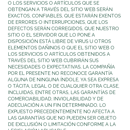
O LOS SERVICIOS O ARTÍCULOS QUE SE
OBTENGAN A TRAVÉS DEL SITIO WEB SERÁN
EXACTOS, CONFIABLES, QUE ESTARÁN EXENTOS
DE ERRORES O INTERRUPCIONES, QUE LOS
DEFECTOS SERÁN CORREGIDOS, QUE NUESTRO
SITIO O EL SERVIDOR QUE LO PONE A
DISPOSICIÓN ESTÁ LIBRE DE VIRUS U OTROS
ELEMENTOS DAÑINOS O QUE EL SITIO WEB O
LOS SERVICIOS O ARTÍCULOS OBTENIDOS A
TRAVÉS DEL SITIO WEB CUBRIRÁN SUS
NECESIDADES O EXPECTATIVAS. LA COMPAÑÍA
POR EL PRESENTE NO RECONOCE GARANTÍA
ALGUNA DE NINGUNA ÍNDOLE, YA SEA EXPRESA
O TÁCITA, LEGAL O DE CUALQUIER OTRA CLASE,
INCLUIDAS, ENTRE OTRAS, LAS GARANTÍAS DE
COMERCIABILIDAD, INVIOLABILIDAD Y DE
ADECUACIÓN A UN FIN DETERMINADO. LO
EXPUESTO PRECEDENTEMENTE NO AFECTA A
LAS GARANTÍAS QUE NO PUEDEN SER OBJETO
DE EXCLUSIÓN O LIMITACIÓN CONFORME A LA