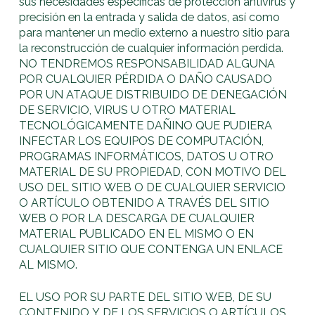
sus necesidades específicas de protección antivirus y
precisión en la entrada y salida de datos, así como
para mantener un medio externo a nuestro sitio para
la reconstrucción de cualquier información perdida.
NO TENDREMOS RESPONSABILIDAD ALGUNA
POR CUALQUIER PÉRDIDA O DAÑO CAUSADO
POR UN ATAQUE DISTRIBUIDO DE DENEGACIÓN
DE SERVICIO, VIRUS U OTRO MATERIAL
TECNOLÓGICAMENTE DAÑINO QUE PUDIERA
INFECTAR LOS EQUIPOS DE COMPUTACIÓN,
PROGRAMAS INFORMÁTICOS, DATOS U OTRO
MATERIAL DE SU PROPIEDAD, CON MOTIVO DEL
USO DEL SITIO WEB O DE CUALQUIER SERVICIO
O ARTÍCULO OBTENIDO A TRAVÉS DEL SITIO
WEB O POR LA DESCARGA DE CUALQUIER
MATERIAL PUBLICADO EN EL MISMO O EN
CUALQUIER SITIO QUE CONTENGA UN ENLACE
AL MISMO.
EL USO POR SU PARTE DEL SITIO WEB, DE SU
CONTENIDO Y DE LOS SERVICIOS O ARTÍCULOS