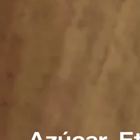
Azúcar, E