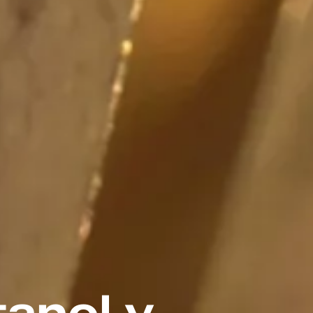
tanol y