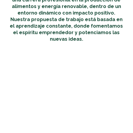
alimentos y energía renovable, dentro de un
entorno dinámico con impacto positivo.
Nuestra propuesta de trabajo está basada en
el aprendizaje constante, donde fomentamos
el espíritu emprendedor y potenciamos las
nuevas ideas.
Conocé nuestras búsquedas
Dejá tu CV en nuestra base de datos