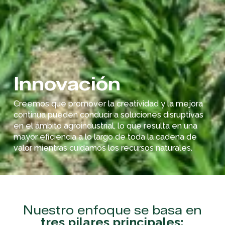
Innovación
Creemos que promover la creatividad y la mejora
continua pueden conducir a soluciones disruptivas
en el ámbito agroindustrial, lo que resulta en una
mayor eficiencia a lo largo de toda la cadena de
valor mientras cuidamos los recursos naturales.
Nuestro enfoque se basa en
tres pilares principales: