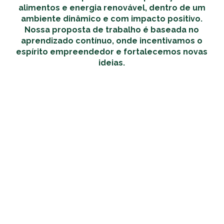
alimentos e energia renovável, dentro de um
ambiente dinâmico e com impacto positivo.
Nossa proposta de trabalho é baseada no
aprendizado contínuo, onde incentivamos o
espírito empreendedor e fortalecemos novas
ideias.
Conheça nossas vagas
Faça parte do nosso banco de talentos