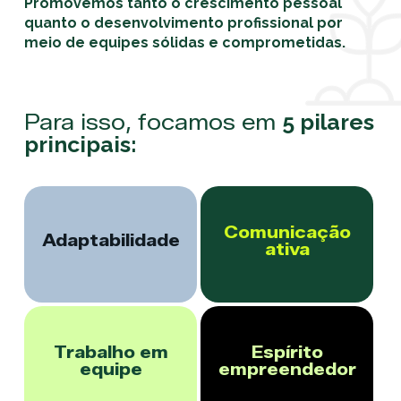
Promovemos tanto o crescimento pessoal
quanto o desenvolvimento profissional por
meio de equipes sólidas e comprometidas.
Para isso, focamos em
5 pilares
principais:
Comunicação
Adaptabilidade
ativa
Trabalho em
Espírito
equipe
empreendedor