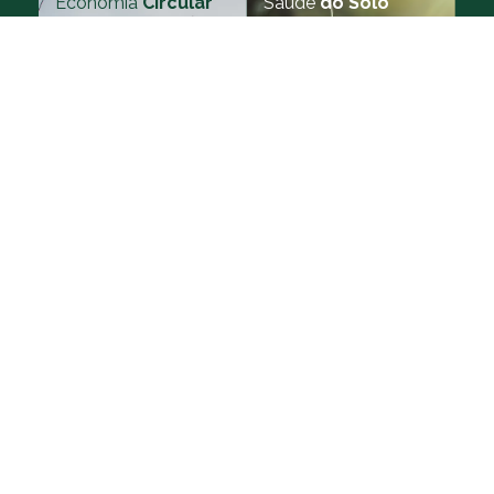
Economia
Circular
Saúde
do Solo
Eficiência Energética
Energia em crescimento